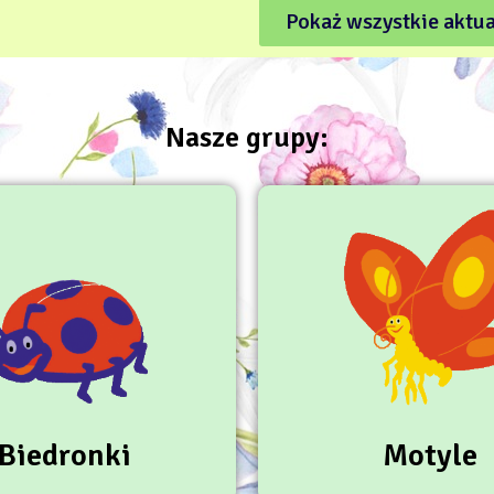
Pokaż wszystkie aktu
Nasze grupy:
Biedronki
Motyle