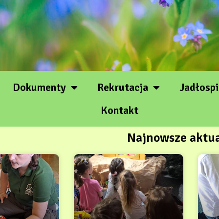
Dokumenty
Rekrutacja
Jadłospi
Kontakt
Najnowsze aktua