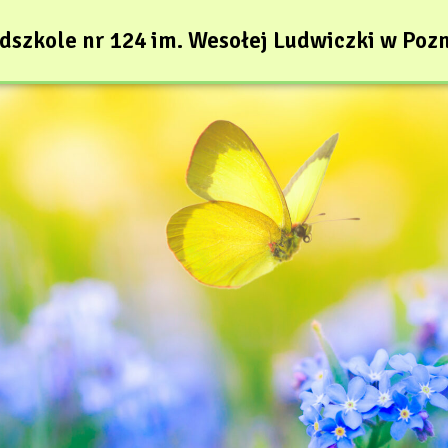
dszkole nr 124 im. Wesołej Ludwiczki w Poz