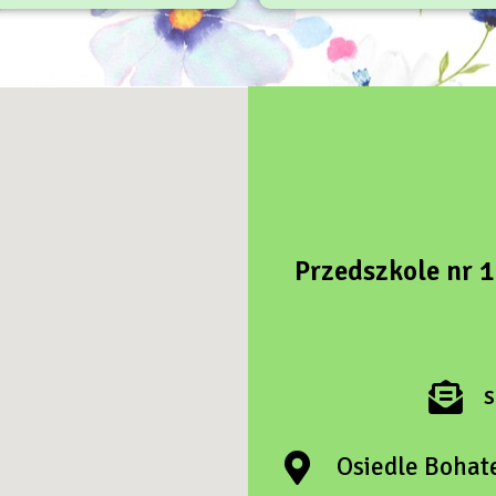
Przedszkole nr 
Osiedle Bohat